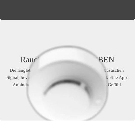
Rauchmelder retten LEBEN
Die langlebigen Geräte warnen mit einem lauten akustischen 
Signal, bevor es lebensbedrohlich für Bewohner wird. Eine App-
Anbindung sorgt auch unterwegs für ein sicherers Gefühl.