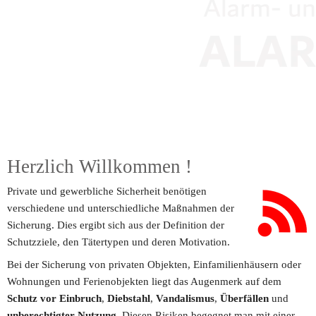
Herzlich Willkommen 
!
Private und gewerbliche Sicherheit benötigen 
verschiedene und unterschiedliche Maßnahmen der 
Sicherung. Dies ergibt sich aus der Definition der 
Schutzziele, den Tätertypen und deren Motivation.
Bei der Sicherung von privaten Objekten, Einfamilienhäusern oder 
Wohnungen und Ferienobjekten liegt das Augenmerk auf dem 
Schutz vor Einbruch
, 
Diebstahl
, 
Vandalismus
, 
Überfällen 
und 
unberechtigter Nutzung
. Diesen Risiken begegnet man mit einer 